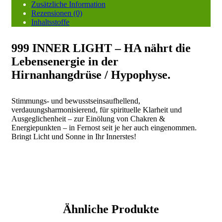
HA
Zusätzliche Information
Menge
Rezensionen (0)
Inhaltsstoffe
999 INNER LIGHT – HA nährt die
Lebensenergie in der
Hirnanhangdrüse / Hypophyse.
Stimmungs- und bewusstseinsaufhellend,
verdauungsharmonisierend, für spirituelle Klarheit und
Ausgeglichenheit – zur Einölung von Chakren &
Energiepunkten – in Fernost seit je her auch eingenommen.
Bringt Licht und Sonne in Ihr Innerstes!
Ähnliche Produkte