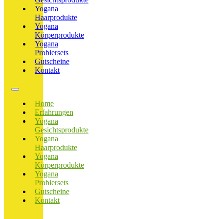
Yogana
Haarprodukte
Yogana
Körperprodukte
Yogana
Probiersets
Gutscheine
Kontakt
Home
Erfahrungen
Yogana
Gesichtsprodukte
Yogana
Haarprodukte
Yogana
Körperprodukte
Yogana
Probiersets
Gutscheine
Kontakt