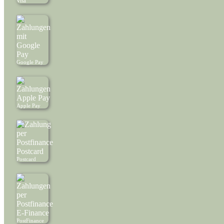
Visa
Google Pay
Apple Pay
Postcard
PostFinance