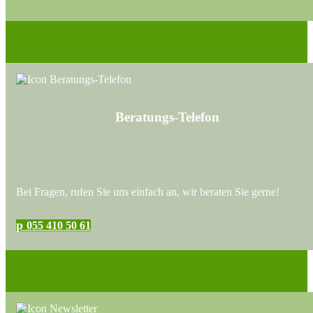
Beratungs-Telefon
Bei Fragen, rufen Sie uns einfach an, wir beraten Sie gerne!
p
055 410 50 61