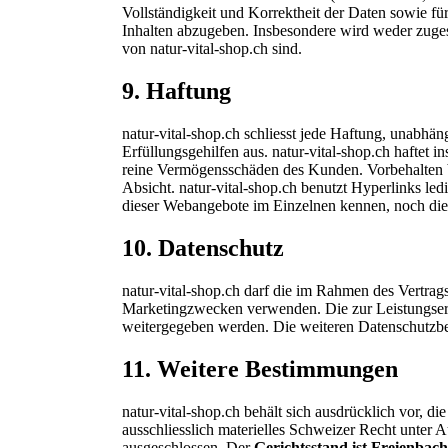
Vollständigkeit und Korrektheit der Daten sowie für
Inhalten abzugeben. Insbesondere wird weder zugesi
von natur-vital-shop.ch sind.
9.
Haftung
natur-vital-shop.ch schliesst jede Haftung, unabhä
Erfüllungsgehilfen aus. natur-vital-shop.ch haftet
reine Vermögensschäden des Kunden. Vorbehalten bl
Absicht. natur-vital-shop.ch benutzt Hyperlinks l
dieser Webangebote im Einzelnen kennen, noch die 
10. Datenschutz
natur-vital-shop.ch darf die im Rahmen des Vertra
Marketingzwecken verwenden. Die zur Leistungserfü
weitergegeben werden. Die weiteren Datenschutzbes
11. Weitere Bestimmungen
natur-vital-shop.ch behält sich ausdrücklich vor, 
ausschliesslich materielles Schweizer Recht unter
ausgeschlossen. Der
Gerichtsstand ist Freienbach