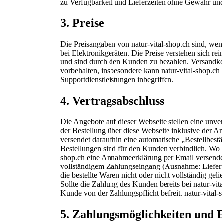
zu Verfügbarkeit und Lieferzeiten ohne Gewähr un
3.
Preise
Die Preisangaben von natur-vital-shop.ch sind, we
bei Elektronikgeräten. Die Preise verstehen sich r
und sind durch den Kunden zu bezahlen. Versandko
vorbehalten, insbesondere kann natur-vital-shop.c
Supportdienstleistungen inbegriffen.
4.
Vertragsabschluss
Die Angebote auf dieser Webseite stellen eine unve
der Bestellung über diese Webseite inklusive der A
versendet daraufhin eine automatische „Bestellbestä
Bestellungen sind für den Kunden verbindlich. Wo n
shop.ch eine Annahmeerklärung per Email versendet,
vollständigem Zahlungseingang (Ausnahme: Lieferun
die bestellte Waren nicht oder nicht vollständig gel
Sollte die Zahlung des Kunden bereits bei natur-vi
Kunde von der Zahlungspflicht befreit. natur-vital-s
5.
Zahlungsmöglichkeiten und 