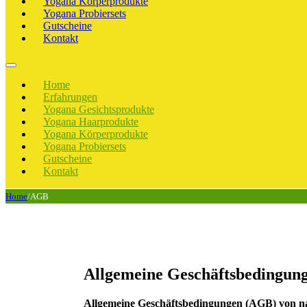
Yogana Körperprodukte
Yogana Probiersets
Gutscheine
Kontakt
Home
Erfahrungen
Yogana Gesichtsprodukte
Yogana Haarprodukte
Yogana Körperprodukte
Yogana Probiersets
Gutscheine
Kontakt
Home
/
AGB
Allgemeine Geschäftsbedingun
Allgemeine Geschäftsbedingungen (AGB) von na