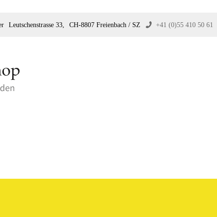
er
Leutschenstrasse 33,
CH-8807 Freienbach / SZ
+41 (0)55 410 50 61
p