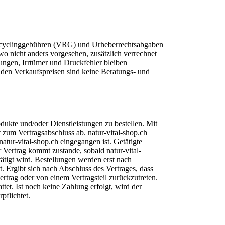
e Recyclinggebühren (VRG) und Urheberrechtsabgaben
wo nicht anders vorgesehen, zusätzlich verrechnet
ngen, Irrtümer und Druckfehler bleiben
 den Verkaufspreisen sind keine Beratungs- und
dukte und/oder Dienstleistungen zu bestellen. Mit
 zum Vertragsabschluss ab. natur-vital-shop.ch
atur-vital-shop.ch eingegangen ist. Getätigte
 Vertrag kommt zustande, sobald natur-vital-
ätigt wird. Bestellungen werden erst nach
 Ergibt sich nach Abschluss des Vertrages, dass
Vertrag oder von einem Vertragsteil zurückzutreten.
tet. Ist noch keine Zahlung erfolgt, wird der
pflichtet.