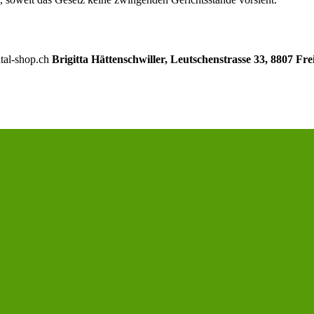
ital-shop.ch
Brigitta Hättenschwiller, Leutschenstrasse 33, 8807 Fr