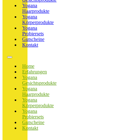
Yogana
Haarprodukte
Yogana
Körperprodukte
Yogana
Probiersets
Gutscheine
Kontakt
Home
Erfahrungen
Yogana
Gesichtsprodukte
Yogana
Haarprodukte
Yogana
Körperprodukte
Yogana
Probiersets
Gutscheine
Kontakt