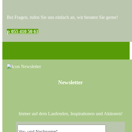
Bei Fragen, rufen Sie uns einfach an, wir beraten Sie gerne!
p
055 410 50 61
Newsletter
Immer auf dem Laufenden, Inspirationen und Aktionen!