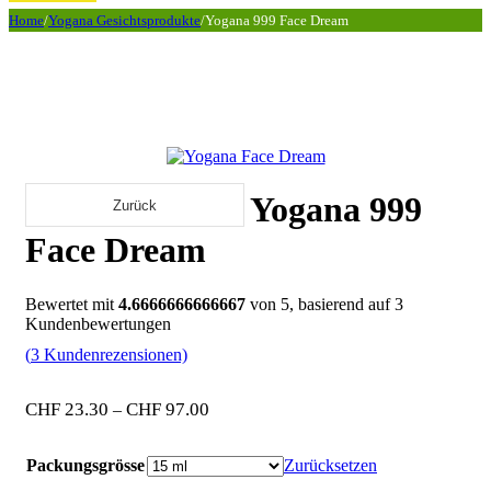
Home
/
Yogana Gesichtsprodukte
/
Yogana 999 Face Dream
Yogana 999
Zurück
Face Dream
Bewertet mit
4.6666666666667
von 5, basierend auf
3
Kundenbewertungen
(
3
Kundenrezensionen)
Preisspanne:
CHF
23.30
CHF
97.00
–
CHF 23.30
bis
CHF 97.00
Packungsgrösse
Zurücksetzen